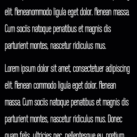
elit. Aeneanommodo ligula eget dolor. Aenean massa.
Cum sociis natoque penatibus et magnis dis
parturient montes, nascetur ridiculus mus.
Lorem ipsum dolor sit amet, consectetuer adipiscing
elit. Aenean commodo ligula eget dolor. Aenean
massa. Cum sociis natoque penatibus et magnis dis
parturient montes, nascetur ridiculus mus. Donec
quam felis, ultricies nec, pellentesque eu, pretium