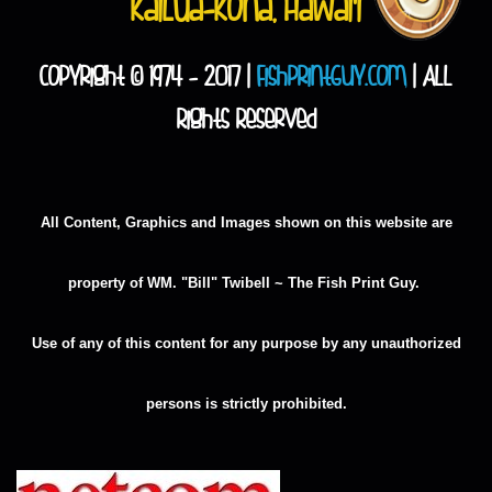
Kailua-Kona, Hawai'i
Copyright © 1974 - 2017 |
FishPrintGuy.com
| All
Rights Reserved
All Content, Graphics and Images shown on this website are
property of WM. "Bill" Twibell ~ The Fish Print Guy.
Use of any of this content for any purpose by any unauthorized
persons is strictly prohibited.