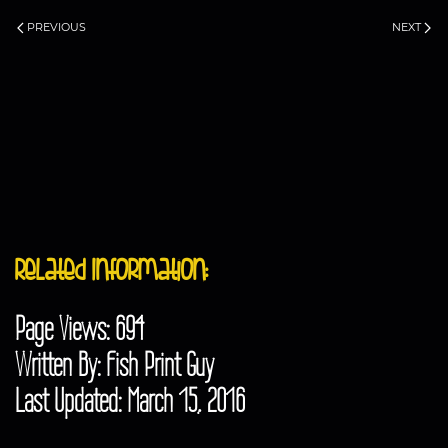
PREVIOUS
NEXT
Related Information:
Page Views: 694
Written By: Fish Print Guy
Last Updated: March 15, 2016