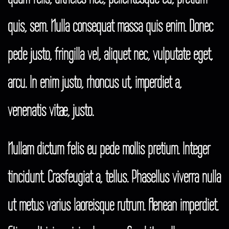
quis, sem. Nulla consequat massa quis enim. Donec
pede justo, fringilla vel, aliquet nec, vulputate eget,
arcu. In enim justo, rhoncus ut, imperdiet a,
venenatis vitae, justo.
Nullam dictum felis eu pede mollis pretium. Integer
tincidunt. Crasfeugiat a, tellus. Phasellus viverra nulla
ut metus varius laoreisque rutrum. Aenean imperdiet.