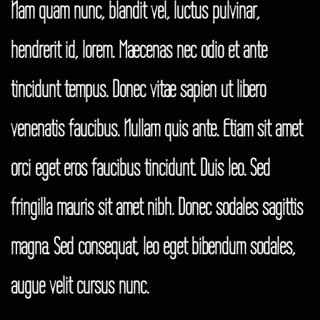
Nam quam nunc, blandit vel, luctus pulvinar,
hendrerit id, lorem. Maecenas nec odio et ante
tincidunt tempus. Donec vitae sapien ut libero
venenatis faucibus. Nullam quis ante. Etiam sit amet
orci eget eros faucibus tincidunt. Duis leo. Sed
fringilla mauris sit amet nibh. Donec sodales sagittis
magna. Sed consequat, leo eget bibendum sodales,
augue velit cursus nunc.