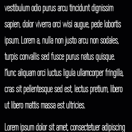
vestibulum odio purus arcu tincidunt dignissim
sapien, dolor viverra orci wisi augue, pede lobortis
ipsum. Lorem a, nulla non justo arcu non sodales,
turpis convallis sed fusce purus natus quisque.
Nunc aliquam orci luctus ligula ullamcorper fringilla,
cras sit pellentesque sed est, lectus pretium, libero
ut libero mattis massa est ultricies.
Lorem ipsum dolor sit amet, consectetuer adipiscing